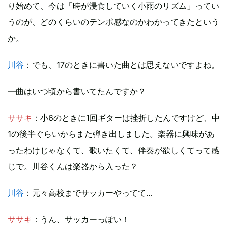
り始めて、今は「時が浸食していく小雨のリズム」ってい
うのが、どのくらいのテンポ感なのかわかってきたという
か。
川谷
：でも、17のときに書いた曲とは思えないですよね。
―曲はいつ頃から書いてたんですか？
ササキ
：小6のときに1回ギターは挫折したんですけど、中
1の後半ぐらいからまた弾き出しました。楽器に興味があ
ったわけじゃなくて、歌いたくて、伴奏が欲しくてって感
じで。川谷くんは楽器から入った？
川谷
：元々高校までサッカーやってて…
ササキ
：うん、サッカーっぽい！