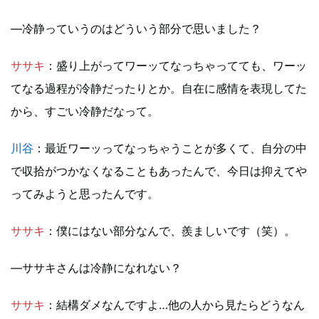
―冷静っていうのはどういう部分で思いました？
ササキ
：盛り上がってワーッてなっちゃってても、ワーッ
てなる過程が冷静だったりとか。自在に感情を表現してた
から、すごい冷静だなって。
川谷
：最近ワーッってなっちゃうことが多くて、自分の中
で収拾がつかなくなることもあったんで、今日は抑えてや
ってみようと思ったんです。
ササキ
：僕にはない部分なんで、羨ましいです（笑）。
―ササキさんは冷静になれない？
ササキ
：結構ダメなんですよ…他の人から見たらどうなん