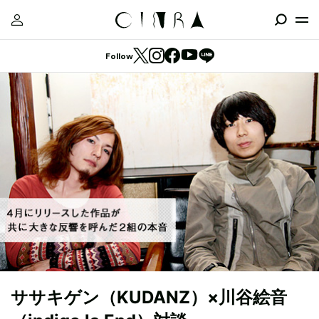
Follow
ササキゲン（KUDANZ）×川谷絵音