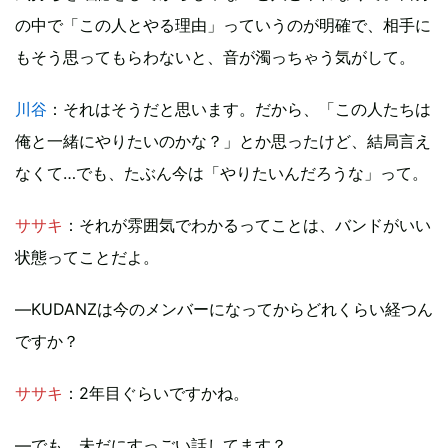
の中で「この人とやる理由」っていうのが明確で、相手に
もそう思ってもらわないと、音が濁っちゃう気がして。
川谷
：それはそうだと思います。だから、「この人たちは
俺と一緒にやりたいのかな？」とか思ったけど、結局言え
なくて…でも、たぶん今は「やりたいんだろうな」って。
ササキ
：それが雰囲気でわかるってことは、バンドがいい
状態ってことだよ。
―KUDANZは今のメンバーになってからどれくらい経つん
ですか？
ササキ
：2年目ぐらいですかね。
―でも、未だにすっごい話してます？