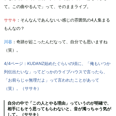
て。この曲やるんで」って、そのままライブ。
ササキ
：そんなんであんないい感じの雰囲気の4人集まる
もんなの？
川谷
：奇跡が起こったんだなって、自分でも思いますね
（笑）。
4/4ページ：KUDANZ始めたぐらいの頃に、「俺もいつか
列伝出たいな」ってどっかのライブハウスで言ったら、
「お前らじゃ無理だよ」って言われたことがあって
（笑）。（ササキ）
自分の中で「この人とやる理由」っていうのが明確で、
相手にもそう思ってもらわないと、音が濁っちゃう気が
して。（ササキ）