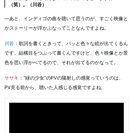
（笑）。（川谷）
―あと、インディゴの曲を聴いて思うのが、すごく映像と
かストーリーが浮かぶなってことなんですよね。
川谷
：歌詞を書くときって、パッと色々な絵が出てくるん
です。結構目をつぶって書くんですけど、色々映像とか景
色を思い浮かべてるので、それが出てるのかなって。
ササキ
：“緑の少女”のPVの陽射しの感覚っていうのは、
PV見る前から、聴いた人感じる感覚ですよね。