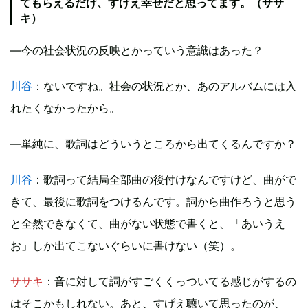
てもらえるだけ、すげえ幸せだと思ってます。（ササ
キ）
―今の社会状況の反映とかっていう意識はあった？
川谷
：ないですね。社会の状況とか、あのアルバムには入
れたくなかったから。
―単純に、歌詞はどういうところから出てくるんですか？
川谷
：歌詞って結局全部曲の後付けなんですけど、曲がで
きて、最後に歌詞をつけるんです。詞から曲作ろうと思う
と全然できなくて、曲がない状態で書くと、「あいうえ
お」しか出てこないぐらいに書けない（笑）。
ササキ
：音に対して詞がすごくくっついてる感じがするの
はそこかもしれない。あと、すげえ聴いて思ったのが、