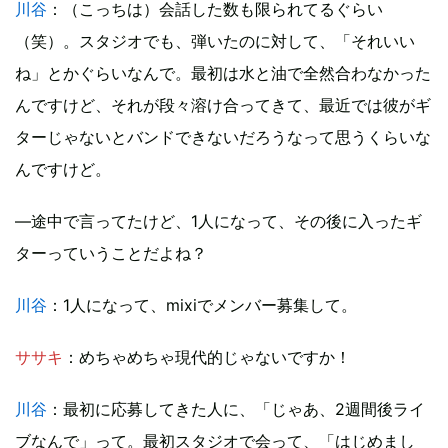
川谷
：（こっちは）会話した数も限られてるぐらい
（笑）。スタジオでも、弾いたのに対して、「それいい
ね」とかぐらいなんで。最初は水と油で全然合わなかった
んですけど、それが段々溶け合ってきて、最近では彼がギ
ターじゃないとバンドできないだろうなって思うくらいな
んですけど。
―途中で言ってたけど、1人になって、その後に入ったギ
ターっていうことだよね？
川谷
：1人になって、mixiでメンバー募集して。
ササキ
：めちゃめちゃ現代的じゃないですか！
川谷
：最初に応募してきた人に、「じゃあ、2週間後ライ
ブなんで」って。最初スタジオで会って、「はじめまし