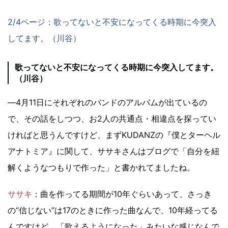
2/4ページ：歌ってないと不安になってくる時期に今突入
してます。（川谷）
歌ってないと不安になってくる時期に今突入してます。
（川谷）
―4月11日にそれぞれのバンドのアルバムが出ているの
で、その話をしつつ、お2人の共通点・相違点を探ってい
ければと思うんですけど、まずKUDANZの『僕とターヘル
アナトミア』に関して、ササキさんはブログで「自分を紐
解くようなつもりで作った」と書かれてましたね。
ササキ
：曲を作ってる期間が10年ぐらいあって、さっき
の“信じない”は17のときに作った曲なんで、10年経ってる
んですけど、「歌えるようになった」みたいな感じなんで