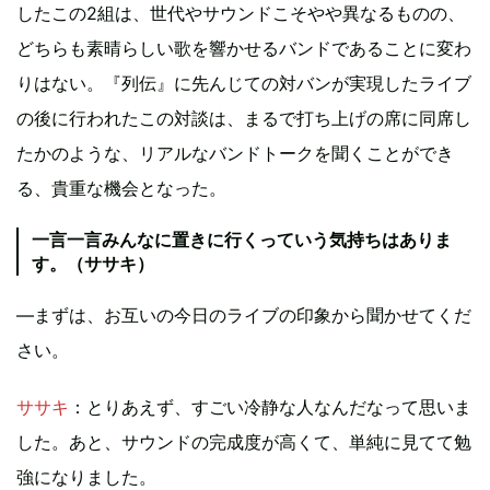
したこの2組は、世代やサウンドこそやや異なるものの、
どちらも素晴らしい歌を響かせるバンドであることに変わ
りはない。『列伝』に先んじての対バンが実現したライブ
の後に行われたこの対談は、まるで打ち上げの席に同席し
たかのような、リアルなバンドトークを聞くことができ
る、貴重な機会となった。
一言一言みんなに置きに行くっていう気持ちはありま
す。（ササキ）
―まずは、お互いの今日のライブの印象から聞かせてくだ
さい。
ササキ
：とりあえず、すごい冷静な人なんだなって思いま
した。あと、サウンドの完成度が高くて、単純に見てて勉
強になりました。