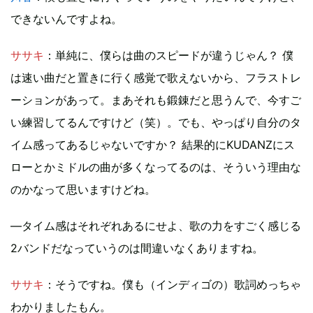
できないんですよね。
ササキ
：単純に、僕らは曲のスピードが違うじゃん？ 僕
は速い曲だと置きに行く感覚で歌えないから、フラストレ
ーションがあって。まあそれも鍛錬だと思うんで、今すご
い練習してるんですけど（笑）。でも、やっぱり自分のタ
イム感ってあるじゃないですか？ 結果的にKUDANZにス
ローとかミドルの曲が多くなってるのは、そういう理由な
のかなって思いますけどね。
―タイム感はそれぞれあるにせよ、歌の力をすごく感じる
2バンドだなっていうのは間違いなくありますね。
ササキ
：そうですね。僕も（インディゴの）歌詞めっちゃ
わかりましたもん。