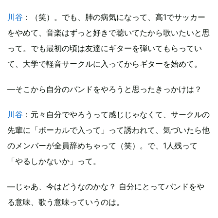
川谷
：（笑）。でも、肺の病気になって、高1でサッカー
をやめて、音楽はずっと好きで聴いてたから歌いたいと思
って。でも最初の頃は友達にギターを弾いてもらってい
て、大学で軽音サークルに入ってからギターを始めて。
―そこから自分のバンドをやろうと思ったきっかけは？
川谷
：元々自分でやろうって感じじゃなくて、サークルの
先輩に「ボーカルで入って」って誘われて、気づいたら他
のメンバーが全員辞めちゃって（笑）。で、1人残って
「やるしかないか」って。
―じゃあ、今はどうなのかな？ 自分にとってバンドをや
る意味、歌う意味っていうのは。