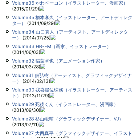
Volume36 かわベーコン（イラストレーター、漫画家）
(2015/01/29)
Volume35 橋本孝久（イラストレーター、アートディレク
ター）
(2014/09/29)
Volume34 山口真人（アーティスト、アートディレクタ
ー）
(2014/07/25)
Volume33 HR-FM（画家、イラストレーター）
(2014/06/03)
Volume32 稲葉卓也（アニメーション作家）
(2014/03/28)
Volume31 佃弘樹（アーティスト、グラフィックデザイナ
ー）
(2014/02/13)
Volume30 我喜屋位瑳務（イラストレーター、アーティス
ト）
(2013/11/29)
Volume29 死後くん（イラストレーター、漫画家）
(2013/09/30)
Volume28 杉山峻輔（グラフィックデザイナー、VJ）
(2013/07/11)
Volume27 大西真平（グラフィックデザイナー、イラスト