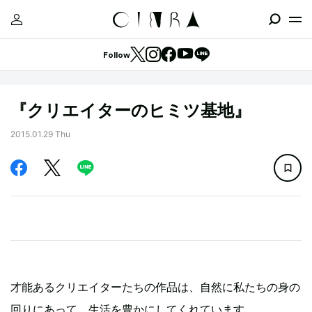
Follow
『クリエイターのヒミツ基地』
2015.01.29 Thu
才能あるクリエイターたちの作品は、自然に私たちの身の
回りにあって、生活を豊かにしてくれています。