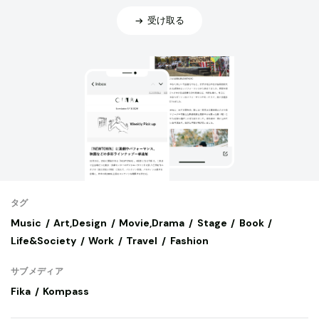
受け取る
タグ
Music
Art,Design
Movie,Drama
Stage
Book
Life&Society
Work
Travel
Fashion
サブメディア
Fika
Kompass