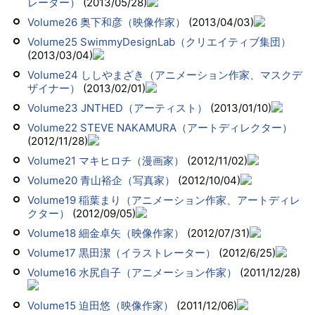
レーター）
(2013/05/28)
Volume26 奥下和彦（映像作家）
(2013/04/03)
Volume25 SwimmyDesignLab（クリエイティブ集団）
(2013/03/04)
Volume24 ししやまざき（アニメーション作家、マスクデ
ザイナー）
(2013/02/01)
Volume23 JNTHED（アーティスト）
(2013/01/10)
Volume22 STEVE NAKAMURA（アートディレクター）
(2012/11/28)
Volume21 マキヒロチ（漫画家）
(2012/11/02)
Volume20 青山裕企（写真家）
(2012/10/04)
Volume19 稲葉まり（アニメーション作家、アートディレ
クター）
(2012/09/05)
Volume18 細金卓矢（映像作家）
(2012/07/31)
Volume17 黒田潔（イラストレーター）
(2012/6/25)
Volume16 水尻自子（アニメーション作家）
(2011/12/28)
Volume15 迫田悠（映像作家）
(2011/12/06)