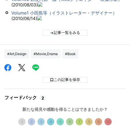
(2010/08/03)
Volume1 小田島等（イラストレーター・デザイナー）
(2010/06/14)
記事一覧をみる
#Art,Design
#Movie,Drama
#Book
この記事を保存
フィードバック
2
新たな発見や感動を得ることはできましたか？
1
2
3
4
5
6
7
8
9
10