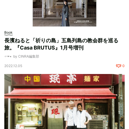
Book
長濱ねると「祈りの島」五島列島の教会群を巡る
旅。『Casa BRUTUS』1月号増刊
by CINRA編集部
2022.12.05
0