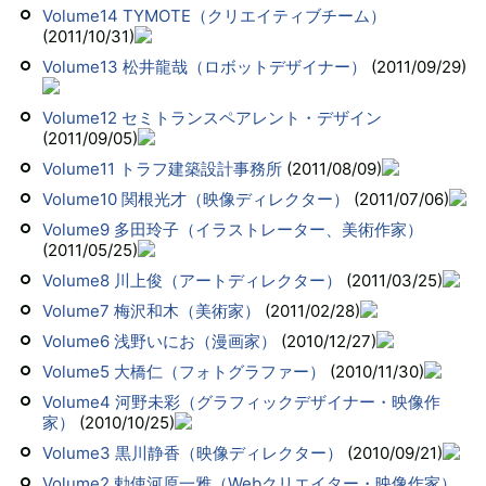
Volume14 TYMOTE（クリエイティブチーム）
(2011/10/31)
Volume13 松井龍哉（ロボットデザイナー）
(2011/09/29)
Volume12 セミトランスペアレント・デザイン
(2011/09/05)
Volume11 トラフ建築設計事務所
(2011/08/09)
Volume10 関根光才（映像ディレクター）
(2011/07/06)
Volume9 多田玲子（イラストレーター、美術作家）
(2011/05/25)
Volume8 川上俊（アートディレクター）
(2011/03/25)
Volume7 梅沢和木（美術家）
(2011/02/28)
Volume6 浅野いにお（漫画家）
(2010/12/27)
Volume5 大橋仁（フォトグラファー）
(2010/11/30)
Volume4 河野未彩（グラフィックデザイナー・映像作
家）
(2010/10/25)
Volume3 黒川静香（映像ディレクター）
(2010/09/21)
Volume2 勅使河原一雅（Webクリエイター・映像作家）