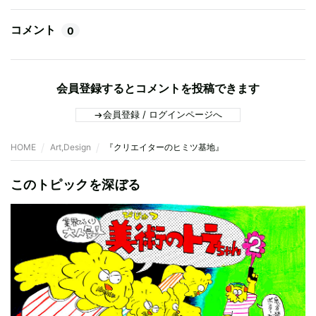
コメント
0
会員登録するとコメントを投稿できます
会員登録 / ログインページへ
HOME
Art,Design
『クリエイターのヒミツ基地』
このトピックを深ぼる