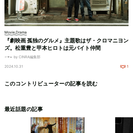
Movie,Drama
『劇映画 孤独のグルメ』主題歌はザ・クロマニヨン
ズ。松重豊と甲本ヒロトは元バイト仲間
by CINRA編集部
2024.10.31
1
このコントリビューターの記事を読む
最近話題の記事