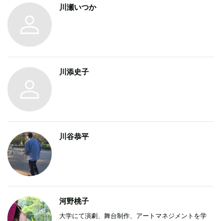
川瀬いつか
川添史子
川谷恭平
河野桃子
大学にて演劇、舞台制作、アートマネジメントを学