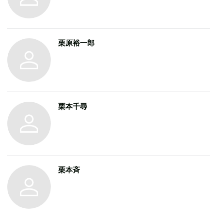
栗原裕一郎
栗本千尋
栗本斉