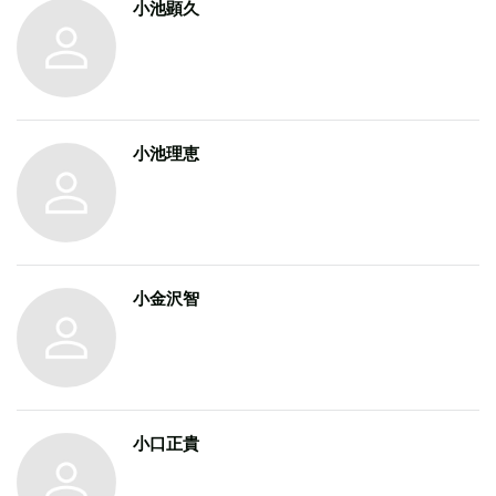
小池顕久
小池理恵
小金沢智
小口正貴