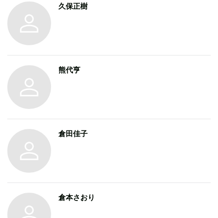
久保正樹
熊代亨
倉田佳子
倉本さおり