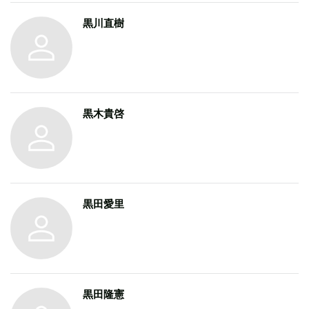
黒川直樹
黒木貴啓
黒田愛里
黒田隆憲