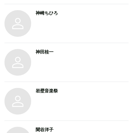
の他、テクノ方面を中心にプラプラと書いたりしてい
ます。
神崎ちひろ
神田桂一
岩壁音楽祭
聞谷洋子