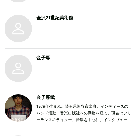
金沢21世紀美術館
金子厚
金子厚武
1979年生まれ。埼玉県熊谷市出身。インディーズの
バンド活動、音楽出版社への勤務を経て、現在はフリ
ーランスのライター。音楽を中心に、インタヴューや
ライティングを手がける。主な執筆媒体は
『MUSICA』『ミュージック・マガジン』