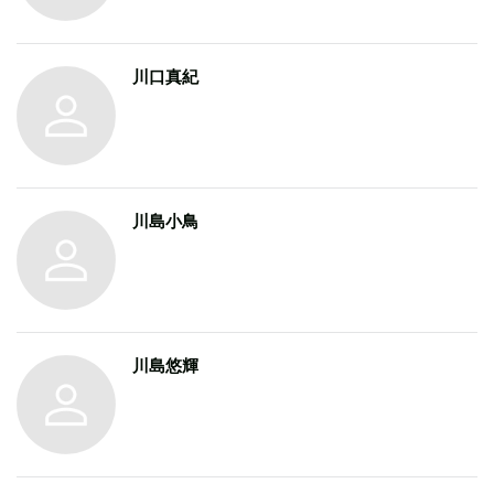
川口真紀
川島小鳥
川島悠輝