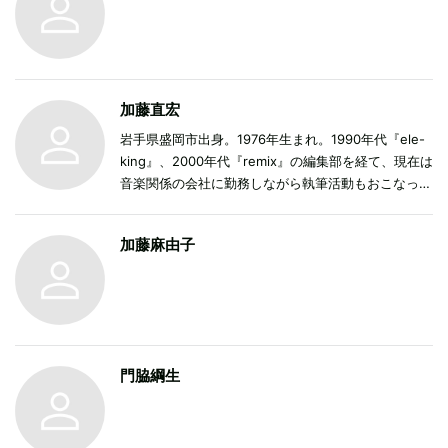
加藤直宏
岩手県盛岡市出身。1976年生まれ。1990年代『ele-
king』、2000年代『remix』の編集部を経て、現在は
音楽関係の会社に勤務しながら執筆活動もおこなって
いる。
加藤麻由子
門脇綱生