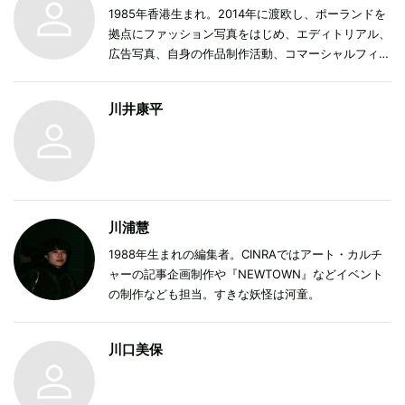
1985年香港生まれ。2014年に渡欧し、ポーランドを
拠点にファッション写真をはじめ、エディトリアル、
広告写真、自身の作品制作活動、コマーシャルフィル
ム、TVCMなど幅広い分野で活動。2019年に来日。
現在は東京を拠点に活動中。
川井康平
川浦慧
1988年生まれの編集者。CINRAではアート・カルチ
ャーの記事企画制作や『NEWTOWN』などイベント
の制作なども担当。すきな妖怪は河童。
川口美保