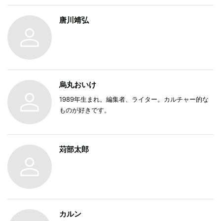
唐川靖弘
烏丸おいけ
1989年生まれ。編集者、ライター。カルチャー的な
ものが好きです。
苅部太郎
カルン